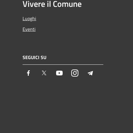
Vivere il Comune
Luoghi
Eventi
SEGUICI SU
Facebook
Twitter
Youtube
Instagram
Telegram