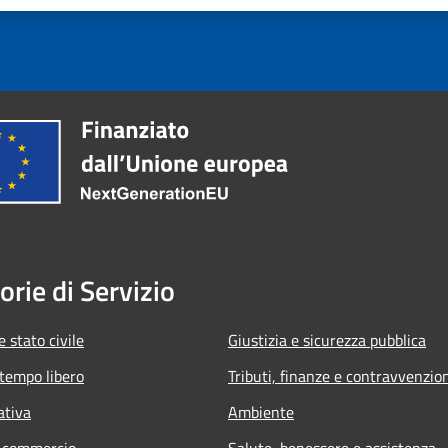
orie di Servizio
 stato civile
Giustizia e sicurezza pubblica
 tempo libero
Tributi, finanze e contravvenzio
ativa
Ambiente
e commercio
Salute, benessere e assistenza