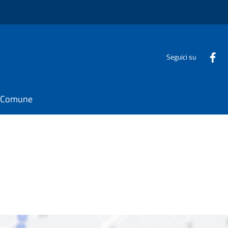
Seguici su
il Comune