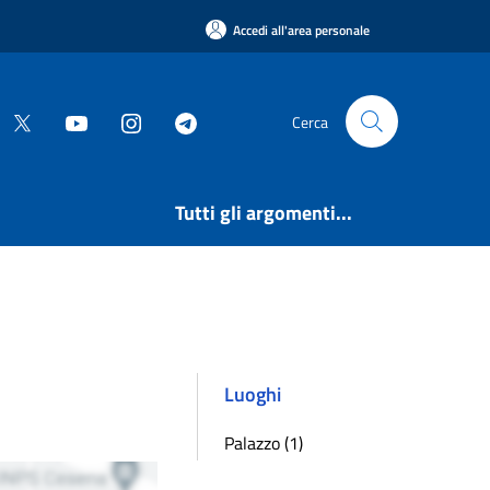
Accedi all'area personale
Cerca
Tutti gli argomenti...
Luoghi
Palazzo (1)