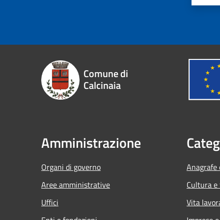
Comune di
Calcinaia
Amministrazione
Categ
Organi di governo
Anagrafe e
Aree amministrative
Cultura e
Uffici
Vita lavor
Enti e fondazioni
Imprese 