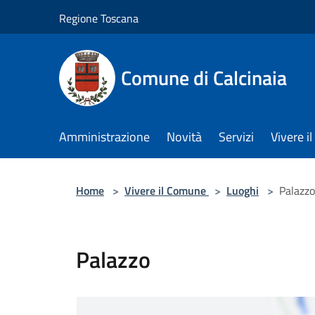
Salta al contenuto principale
Regione Toscana
Comune di Calcinaia
Amministrazione
Novità
Servizi
Vivere 
Home
>
Vivere il Comune
>
Luoghi
>
Palazzo
Palazzo